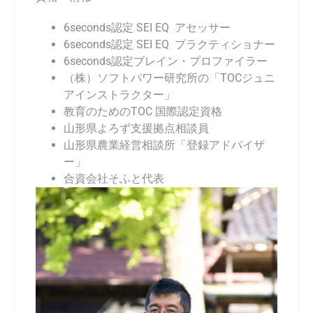
6seconds
認定 SEI EQ アセッサー
6seconds
認定 SEI EQ プラクティショナー
6seconds
認定ブレイン・プロファイラー
（株）ソフトパワー研究所の「TOCジュニ
アインストラクター」
教育のためのTOC 国際認定資格
山形県よろず支援拠点相談員
山形県農業経営相談所「登録アドバイザ
ー」
合資会社そふと代表