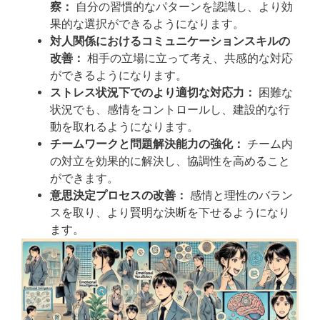
察：
自分の習慣的なパターンを認識し、より効
果的な選択ができるようになります。
対人関係におけるコミュニケーションスキルの
改善：
相手の立場に立って考え、共感的な対応
ができるようになります。
ストレス状況下でのより適切な対応力：
困難な
状況でも、感情をコントロールし、建設的な行
動を取れるようになります。
チームワークと問題解決能力の強化：
チーム内
の対立を効果的に解決し、協調性を高めること
ができます。
意思決定プロセスの改善：
感情と理性のバラン
スを取り、より賢明な決断を下せるようになり
ます。