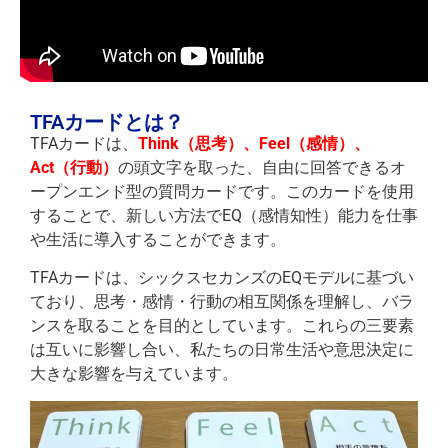
TFAカードとは？
TFAカードは、
Think（思考）
、
Feel（感情）
、
Act（行動）
の頭文字を取った、自由に回答できるオ
ープンエンド型の質問カードです。このカードを使用
することで、新しい方法でEQ（感情知性）能力を仕事
や生活に導入することができます。
TFAカードは、シックスセカンズのEQモデルに基づい
ており、思考・感情・行動の相互関係を理解し、バラ
ンスを取ることを目的としています。これらの三要素
は互いに影響し合い、私たちの日常生活や意思決定に
大きな影響を与えています。