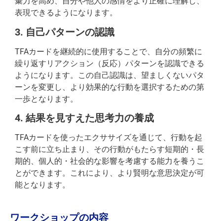
彙力を高め、自分や他人の感情をより正確に理解し、
表現できるようになります。
3. 自己パターンの認識
TFAカードを継続的に使用することで、自分の頻繁に
繰り返すリアクション（反応）パターンを認識できる
ようになります。この自己認識は、望ましくないパタ
ーンを変更し、より効果的な行動を選択するための第
一歩となります。
4. 結果を見すえた思考力の養成
TFAカードを使ったエクササイズを通じて、行動を起
こす前に立ち止まり、その行動がもたらす短期的・長
期的、個人的・社会的な影響を考慮する能力を養うこ
とができます。これにより、より賢明な意思決定が可
能となります。
ワークショップの内容