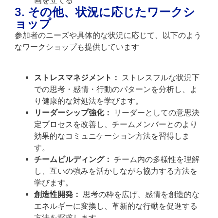
画を立てる
3. その他、状況に応じたワークシ
ョップ
参加者のニーズや具体的な状況に応じて、以下のよう
なワークショップも提供しています
ストレスマネジメント：
ストレスフルな状況下
での思考・感情・行動のパターンを分析し、よ
り健康的な対処法を学びます。
リーダーシップ強化：
リーダーとしての意思決
定プロセスを改善し、チームメンバーとのより
効果的なコミュニケーション方法を習得しま
す。
チームビルディング：
チーム内の多様性を理解
し、互いの強みを活かしながら協力する方法を
学びます。
創造性開発：
思考の枠を広げ、感情を創造的な
エネルギーに変換し、革新的な行動を促進する
方法を探求します。