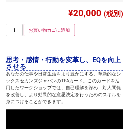
¥
20,000
(税別)
お買い物カゴに追加
思考・感情・行動を変革し、EQを向上
させる
あなたの仕事や日常生活をより豊かにする、革新的なシ
ックスセカンズジャパンのTFAカード。このカードを活
用したワークショップでは、自己理解を深め、対人関係
を改善し、より効果的な意思決定を行うためのスキルを
身につけることができます。