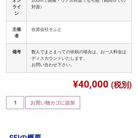
オン
zoomで開催・リアル対面でも可能（鶴岡市での
ライ
対面）
ン
主催
合資会社そふと
者
備考
数人でまとまっての依頼の場合は、お一人料金は
ディスカウントいたします。
お問い合わせ下さい。
¥
40,000
(税別)
お買い物カゴに追加
SEIの概要