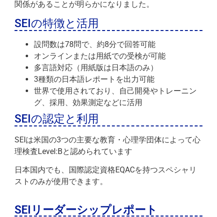
関係があることが明らかになりました。
SEIの特徴と活用
設問数は78問で、約8分で回答可能
オンラインまたは用紙での受検が可能
多言語対応（用紙版は日本語のみ）
3種類の日本語レポートを出力可能
世界で使用されており、自己開発やトレーニン
グ、採用、効果測定などに活用
SEIの認定と利用
SEIは米国の3つの主要な教育・心理学団体によって心
理検査Level:Bと認められています
日本国内でも、国際認定資格EQACを持つスペシャリ
ストのみが使用できます。
SEIリーダーシップレポート