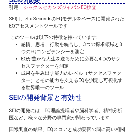
引用：
シックスセカンズジャパンEQ検査
SEIは、Six SecondsのEQモデルをベースに開発された
EQアセスメントツールです
このツールは以下の特徴を持っています:
感情、思考、行動を統合し、3つの探求領域と8
つのEQコンピテンシーを測定
EQが豊かな人生を送るために必要な4つのサク
セスファクターを測定
成果を生み出す能力のレベル（サクセスファク
ター）とその能力を支えるEQを測定し可視化す
る世界唯一のツール
SEIの開発背景と有効性
SEIの開発には、EQ理論提唱者や脳科学者、精神分析
医など、様々な分野の専門家が関わっています
国際調査の結果、EQスコアと成功要因の間に高い相関