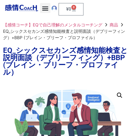
0
¥
0
【感情コーチ】EQで自己理解のメンタルコーチング
商品
EQ_シックスセカンズ感情知能検査と説明面談（デブリーフィン
グ）+BBP (ブレイン・ブリーフ・プロファイル）
EQ_シックスセカンズ感情知能検査と
説明面談（デブリーフィング）+BBP
(ブレイン・ブリーフ・プロファイ
ル）