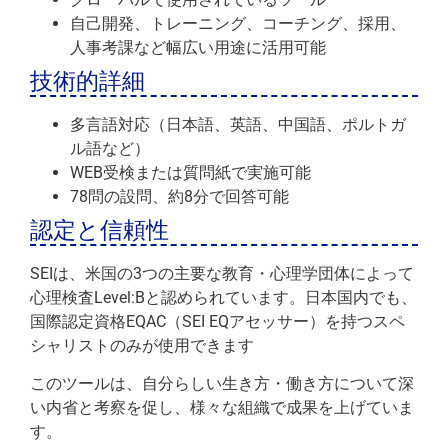
自己開発、トレーニング、コーチング、採用、
人事考課など幅広い用途に活用可能
技術的詳細
多言語対応（日本語、英語、中国語、ポルトガ
ル語など）
WEB受検または質問紙で実施可能
78問の設問、約8分で回答可能
認定と信頼性
SEIは、米国の3つの主要な教育・心理学団体によって
心理検査Level:Bと認められています。日本国内でも、
国際認定資格EQAC（SEI EQアセッサー）を持つスペ
シャリストのみが使用できます
このツールは、自分らしい生き方・働き方について深
い内省と考察を促し、様々な組織で成果を上げていま
す。