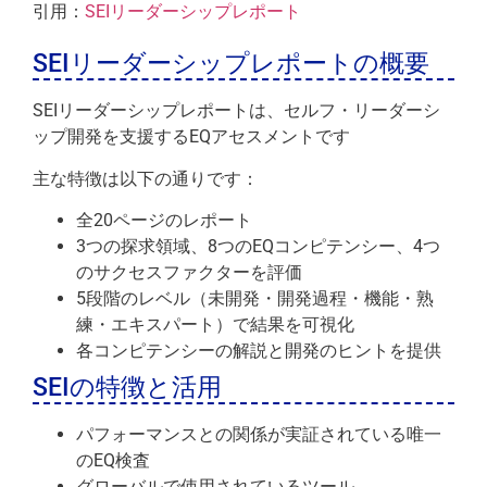
引用：
SEIリーダーシップレポート
SEIリーダーシップレポートの概要
SEIリーダーシップレポートは、セルフ・リーダーシ
ップ開発を支援するEQアセスメントです
主な特徴は以下の通りです：
全20ページのレポート
3つの探求領域、8つのEQコンピテンシー、4つ
のサクセスファクターを評価
5段階のレベル（未開発・開発過程・機能・熟
練・エキスパート）で結果を可視化
各コンピテンシーの解説と開発のヒントを提供
SEIの特徴と活用
パフォーマンスとの関係が実証されている唯一
のEQ検査
グローバルで使用されているツール